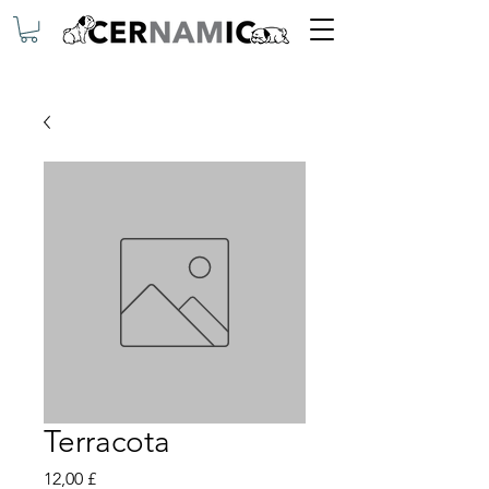
Terracota
Preis
12,00 £