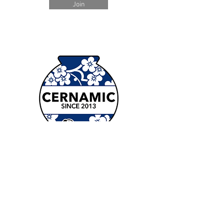
Join
Kontakt
nam@cernamic.com
+44 (0) 798 513 8854