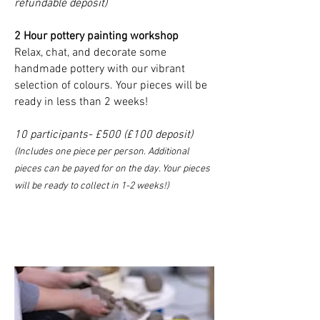
refundable deposit)
2 Hour pottery painting workshop
Relax, chat, and decorate some
handmade pottery with our vibrant
selection of colours. Your pieces will be
ready in less than 2 weeks!
10 participants- £500 (£100 deposit)
(Incl
udes one piece per person. Additional
pieces can be payed for on the day. Your pieces
will be ready to collect in 1-2 weeks!)