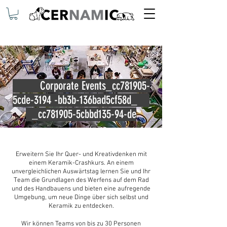
Corporate Events_cc781905-
5cde-3194 -bb3b-136bad5cf58d_
_cc781905-5cbbd135-94-de
Erweitern Sie Ihr Quer- und Kreativdenken mit
einem Keramik-Crashkurs. An einem
unvergleichlichen Auswärtstag lernen Sie und Ihr
Team die Grundlagen des Werfens auf dem Rad
und des Handbauens und bieten eine aufregende
Umgebung, um neue Dinge über sich selbst und
Keramik zu entdecken.
Wir können Teams von bis zu 30 Personen