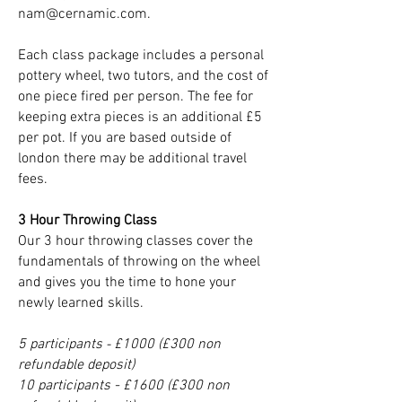
nam@cernamic.com
.
Each class package includes a personal
pottery wheel, two tutors, and the cost of
one piece fired per person.
The fee for
keeping extra pieces is an additional £5
per pot. If you are based outside of
london there may be additional travel
fees.
3 Hour Throwing Class
Our 3 hour throwing classes cover the
fundamentals of throwing on the wheel
and gives you the time to hone your
newly learned skills.
-
5
participants
£1000 (£300 non
refundable deposit)
10 participants - £1600 (£300 non