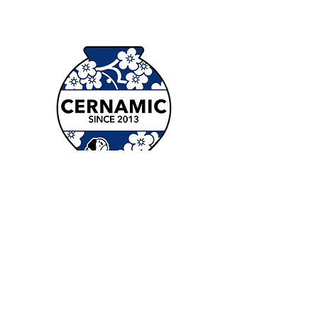
Kontakt
nam@cernamic.com
+44 (0) 798 513 8854