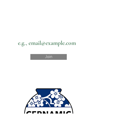
Subscribe to our newsletter • Don’t
miss out!
Email
Join