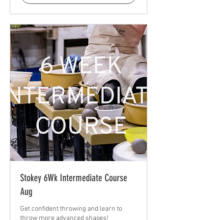
Stokey 6Wk Intermediate Course
Aug
Get confident throwing and learn to
throw more advanced shapes!