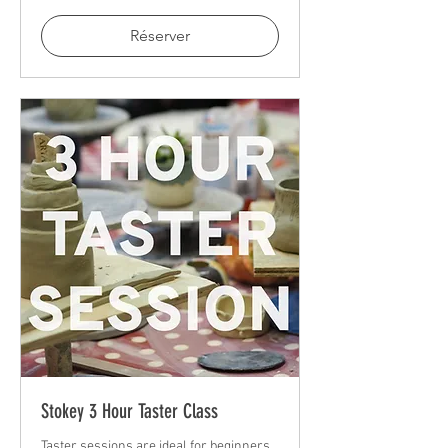
Réserver
Stokey 3 Hour Taster Class
Taster sessions are ideal for beginners