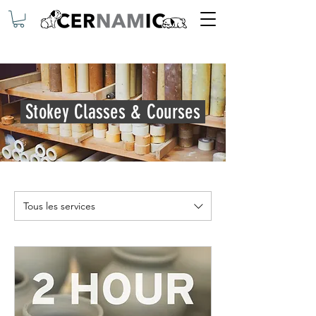
Stokey Classes & Courses
Tous les services