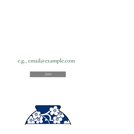
Subscribe to our newsletter • Don’t
miss out!
Email
Join