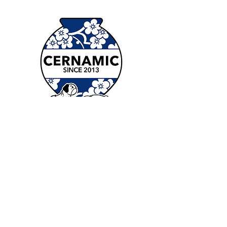
Contacto
nam@cernamic.com
+44 (0) 798 513 8854