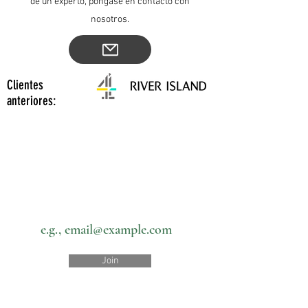
de un experto, póngase en contacto con
nosotros.
Clientes
anteriores:
Subscribe to our newsletter • Don’t
miss out!
Email
Join