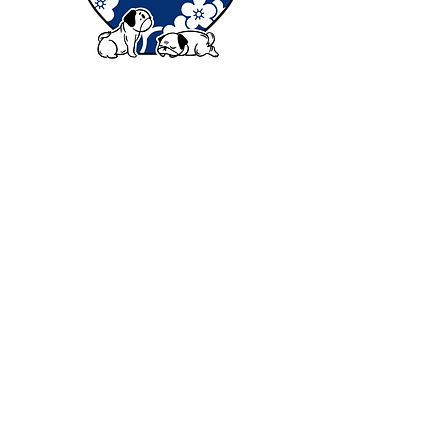
Contacto
nam@cernamic.com
+44 (0) 798 513 8854
© 2022 por Cerámica